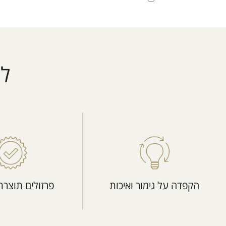
למ
הקפדה על גימור ואיכות
פרזולים תוצרת