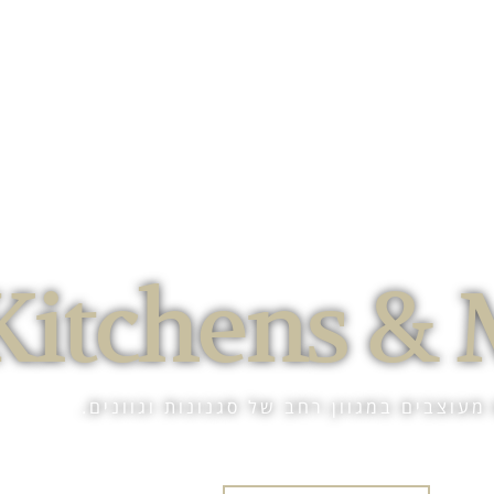
מטבחים
חומרים
אדריכלים ומעצבים
אודות
סנ
Kitchens &
עוצבים במגוון רחב של סגנונות וגוונים.