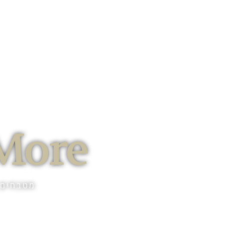
קטלוג 
 More
מטבחים מ