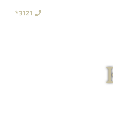
3121*
יפים
צור קשר