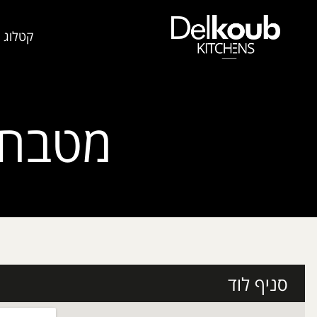
קטלוג 
מטבחי 
סניף לוד