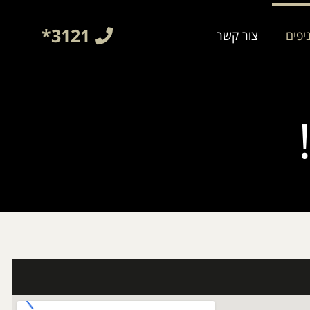
3121*
יפים
צור קשר