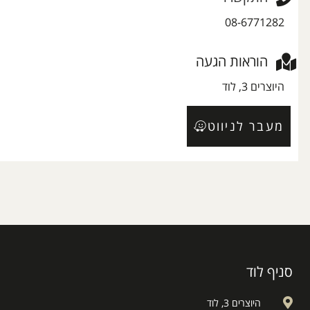
08-6771282
הוראות הגעה
היוצרים 3, לוד
מעבר לניווט
סניף לוד
היוצרים 3, לוד